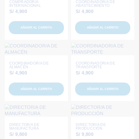
COMPRADOR/A
COORDINADOR/A DE
INTERNACIONAL
ABASTECIMIENTO
S/
4,900
S/
4,900
AÑADIR AL CARRITO
AÑADIR AL CARRITO
COORDINADOR/A DE
COORDINADOR/A DE
ALMACÉN
TRANSPORTE
S/
4,900
S/
4,900
AÑADIR AL CARRITO
AÑADIR AL CARRITO
DIRECTOR/A DE
DIRECTOR/A DE
MANUFACTURA
PRODUCCIÓN
S/
9,800
S/
9,800