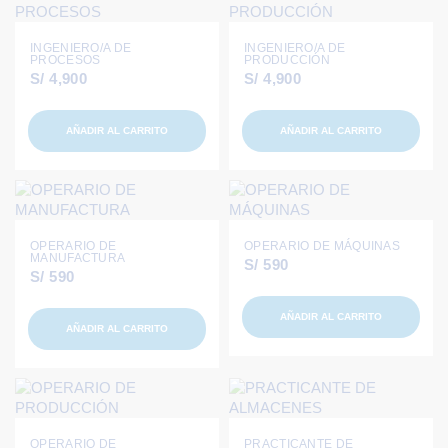
INGENIERO/A DE
INGENIERO/A DE
PROCESOS
PRODUCCIÓN
S/
4,900
S/
4,900
AÑADIR AL CARRITO
AÑADIR AL CARRITO
OPERARIO DE
OPERARIO DE MÁQUINAS
MANUFACTURA
S/
590
S/
590
AÑADIR AL CARRITO
AÑADIR AL CARRITO
OPERARIO DE
PRACTICANTE DE