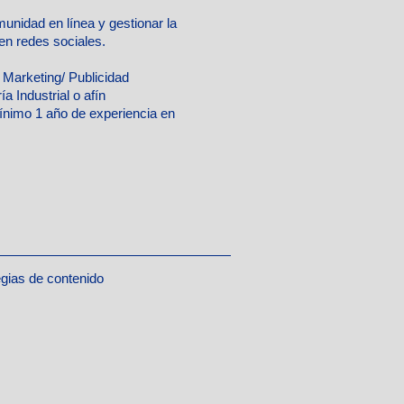
munidad en línea y gestionar la
en redes sociales.
n Marketing/ Publicidad
a Industrial o afín
nimo 1 año de experiencia en
egias de contenido