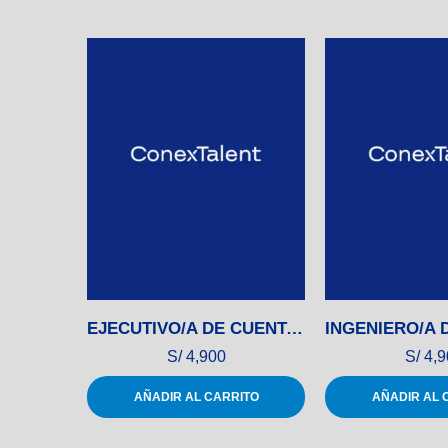
EJECUTIVO/A DE CUENTAS CORPORATIVAS
S/
4,900
S/
4,9
AÑADIR AL CARRITO
AÑADIR AL 