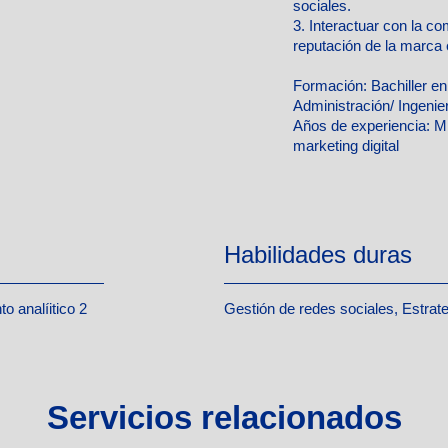
sociales.
3. Interactuar con la co
reputación de la marca 
Formación:
Bachiller e
Administración/ Ingenierí
Años de experiencia:
Mí
marketing digital
Habilidades duras
o analíitico 2
Gestión de redes sociales, Estrat
Servicios relacionados