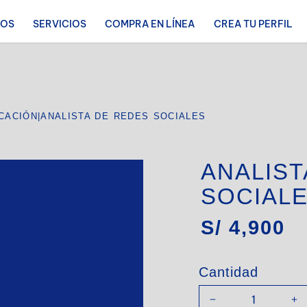
ROS
SERVICIOS
COMPRA EN LÍNEA
CREA TU PERFIL
CACIÓN
|
ANALISTA DE REDES SOCIALES
ANALIST
SOCIAL
S/
4,900
Cantidad