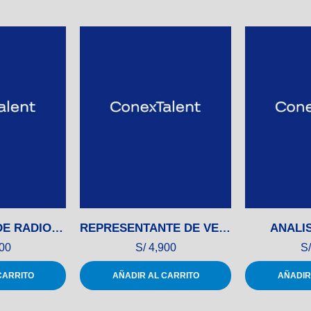
INGENIERO/A DE RADIOFRECUENCIA (RF)
REPRESENTANTE DE VENTAS
ANALIS
00
S/
4,900
S/
CARRITO
AÑADIR AL CARRITO
AÑADIR