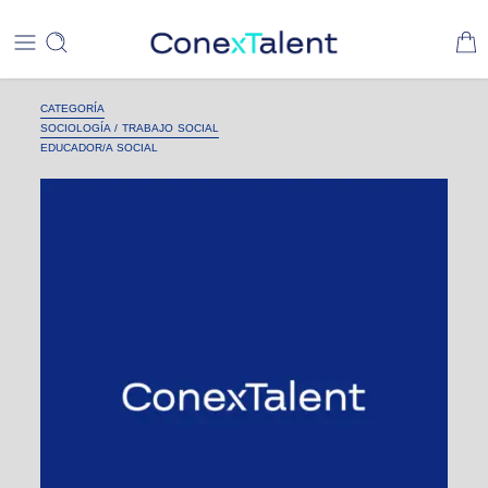
CATEGORÍA
SOCIOLOGÍA / TRABAJO SOCIAL
EDUCADOR/A SOCIAL