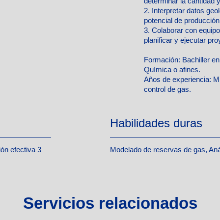
determinar la cantidad y
2. Interpretar datos geo
potencial de producción
3. Colaborar con equipo
planificar y ejecutar p
Formación:
Bachiller en
Química o afines.
Años de experiencia:
Mí
control de gas.
Habilidades duras
ón efectiva 3
Modelado de reservas de gas, Aná
Servicios relacionados