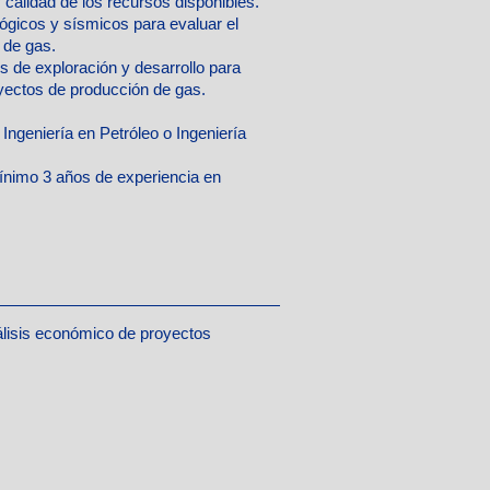
 calidad de los recursos disponibles.
lógicos y sísmicos para evaluar el
 de gas.
s de exploración y desarrollo para
royectos de producción de gas.
 Ingeniería en Petróleo o Ingeniería
nimo 3 años de experiencia en
lisis económico de proyectos