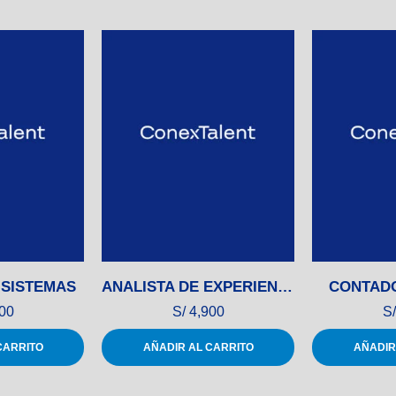
 SISTEMAS
ANALISTA DE EXPERIENCIA DEL CLIENTE
CONTADO
00
S/
4,900
S/
CARRITO
AÑADIR AL CARRITO
AÑADIR