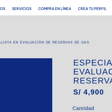
ROS
SERVICIOS
COMPRA EN LÍNEA
CREA TU PERFIL
ALISTA EN EVALUACIÓN DE RESERVAS DE GAS
ESPECIA
EVALUA
RESERV
S/
4,900
Cantidad