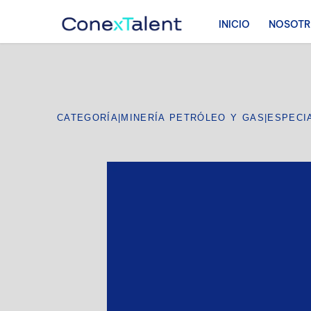
INICIO
NOSOT
CATEGORÍA
|
MINERÍA PETRÓLEO Y GAS
|
ESPECI