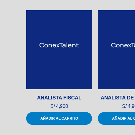
ANALISTA FISCAL
ANALISTA DE
S/
4,900
S/
4,9
AÑADIR AL CARRITO
AÑADIR AL 