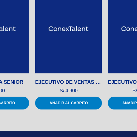
A SENIOR
EJECUTIVO DE VENTAS / EJECUTIVO COMERCIAL
00
S/
4,900
S/
CARRITO
AÑADIR AL CARRITO
AÑADIR