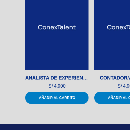
ANALISTA DE EXPERIENCIA DEL CLIENTE
CONTADOR/
S/
4,900
S/
4,9
AÑADIR AL CARRITO
AÑADIR AL 