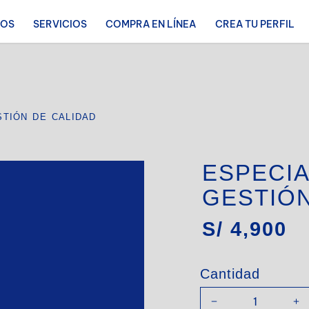
ROS
SERVICIOS
COMPRA EN LÍNEA
CREA TU PERFIL
STIÓN DE CALIDAD
ESPECIA
GESTIÓN
S/
4,900
Cantidad