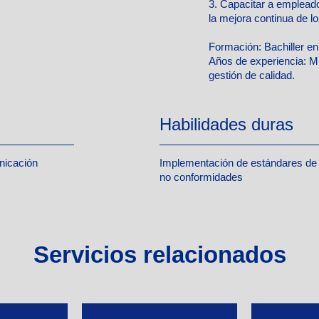
3. Capacitar a empleado
la mejora continua de l
Formación:
Bachiller en
Años de experiencia:
Mí
gestión de calidad.
Habilidades duras
unicación
Implementación de estándares de c
no conformidades
Servicios relacionados