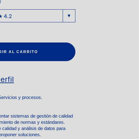
DIR AL CARRITO
erfil
Servicios y procesos.
entar sistemas de gestión de calidad
imiento de normas y estándares.
e calidad y análisis de datos para
 proponer soluciones.