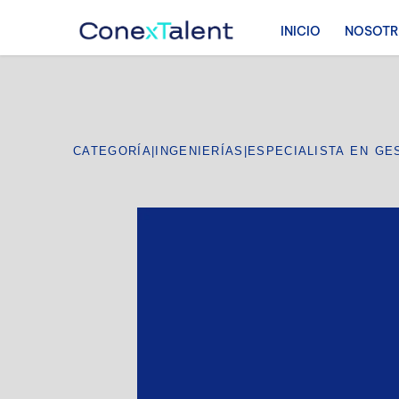
INICIO
NOSOT
CATEGORÍA
|
INGENIERÍAS
|
ESPECIALISTA EN GE