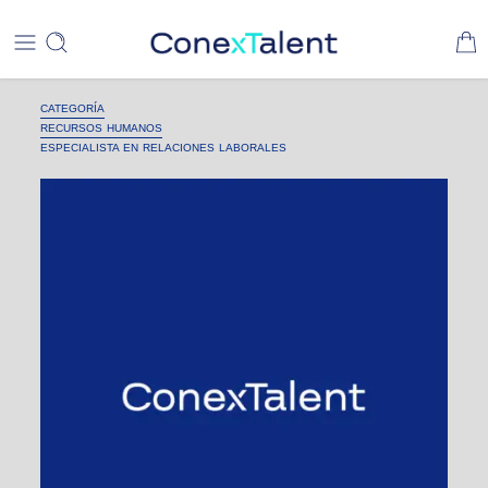
CATEGORÍA
RECURSOS HUMANOS
ESPECIALISTA EN RELACIONES LABORALES