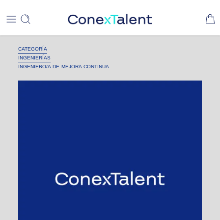
CATEGORÍA
INGENIERÍAS
INGENIERO/A DE MEJORA CONTINUA