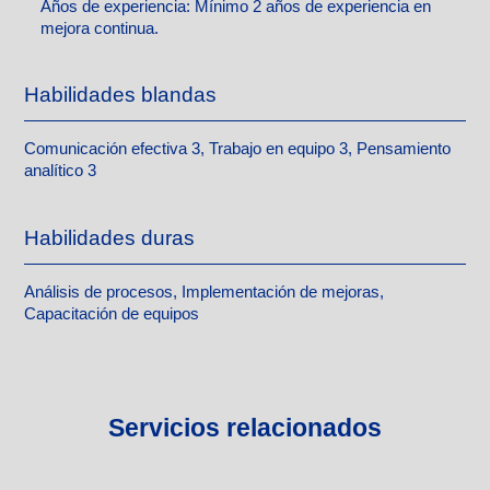
Años de experiencia:
Mínimo 2 años de experiencia en
mejora continua.
Habilidades blandas
Comunicación efectiva 3, Trabajo en equipo 3, Pensamiento
analítico 3
Habilidades duras
Análisis de procesos, Implementación de mejoras,
Capacitación de equipos
Servicios relacionados