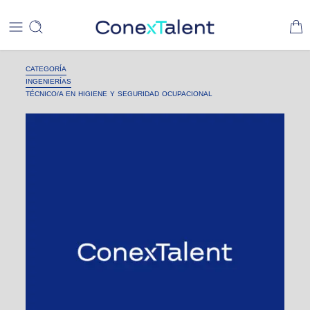
CATEGORÍA
INGENIERÍAS
TÉCNICO/A EN HIGIENE Y SEGURIDAD OCUPACIONAL