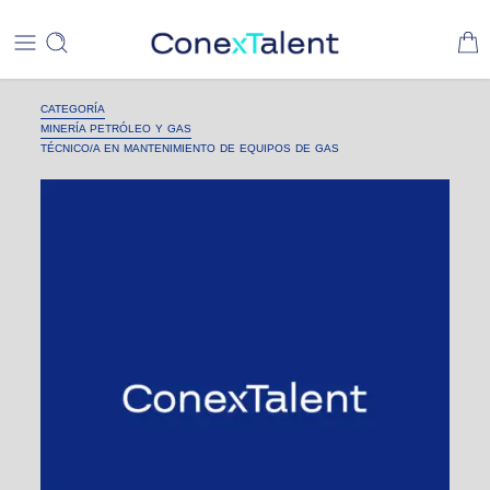
CATEGORÍA
MINERÍA PETRÓLEO Y GAS
TÉCNICO/A EN MANTENIMIENTO DE EQUIPOS DE GAS