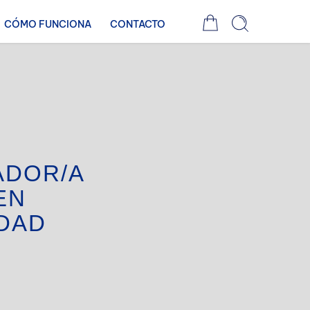
CÓMO FUNCIONA
CONTACTO
ADOR/A
EN
DAD