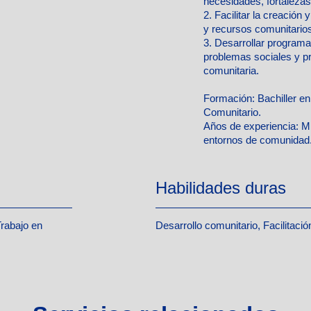
necesidades, fortalezas
2. Facilitar la creación
y recursos comunitarios
3. Desarrollar programa
problemas sociales y pr
comunitaria.
Formación:
Bachiller en
Comunitario.
Años de experiencia:
Mí
entornos de comunidad
Habilidades duras
Trabajo en
Desarrollo comunitario, Facilitaci