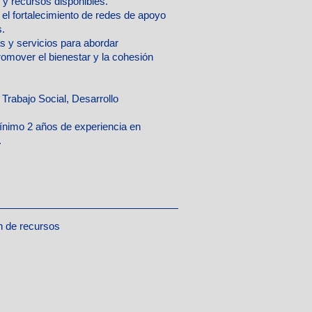
 y recursos disponibles.
 y el fortalecimiento de redes de apoyo
.
s y servicios para abordar
omover el bienestar y la cohesión
 Trabajo Social, Desarrollo
nimo 2 años de experiencia en
.
ón de recursos