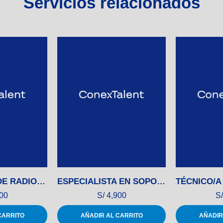
Servicios relacionados
INGENIERO/A DE RADIOFRECUENCIA (RF)
ESPECIALISTA EN SOPORTE TÉCNICO
00
S/
4,900
S/
CARRITO
AÑADIR AL CARRITO
AÑADIR