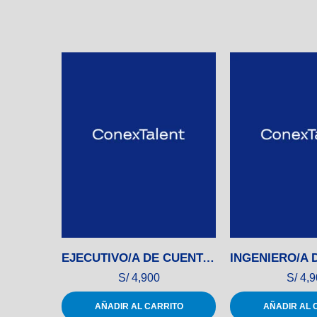
EJECUTIVO/A DE CUENTAS CORPORATIVAS
S/
4,900
S/
4,9
AÑADIR AL CARRITO
AÑADIR AL 