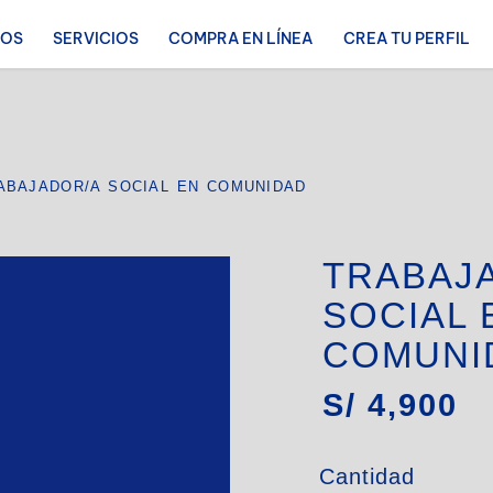
ROS
SERVICIOS
COMPRA EN LÍNEA
CREA TU PERFIL
ABAJADOR/A SOCIAL EN COMUNIDAD
TRABAJ
SOCIAL 
COMUNI
S/
4,900
Cantidad