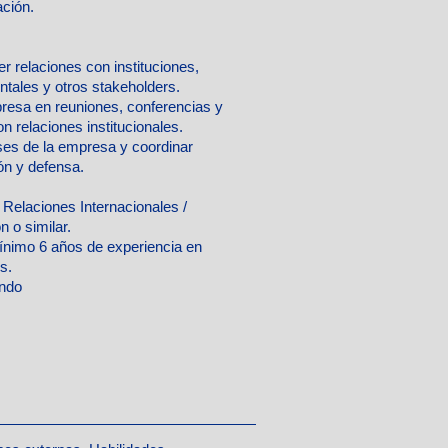
ación.
r relaciones con instituciones,
ales y otros stakeholders.
resa en reuniones, conferencias y
n relaciones institucionales.
eses de la empresa y coordinar
ón y defensa.
n Relaciones Internacionales /
 o similar.
nimo 6 años de experiencia en
s.
ando