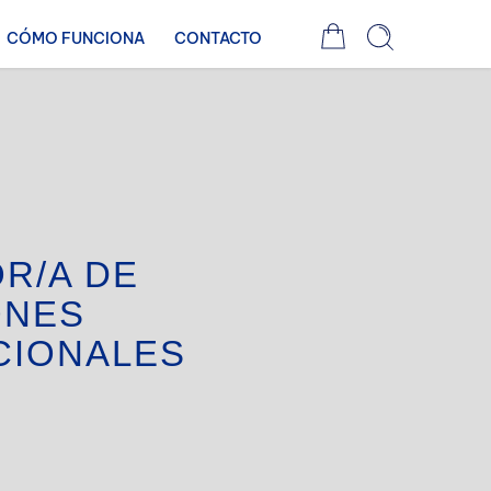
CÓMO FUNCIONA
CONTACTO
R/A DE
ONES
CIONALES