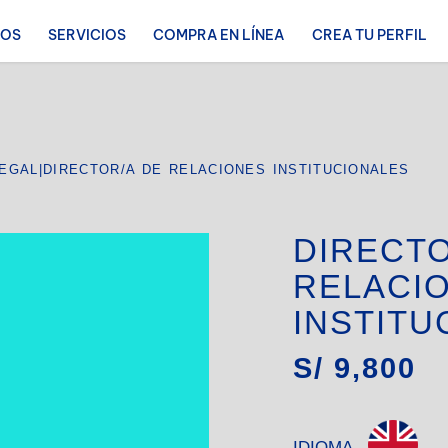
ROS
SERVICIOS
COMPRA EN LÍNEA
CREA TU PERFIL
LEGAL
|
DIRECTOR/A DE RELACIONES INSTITUCIONALES
DIRECTO
RELACI
INSTITU
S/
9,800
IDIOMA