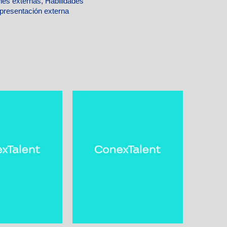
ones externas, Habilidades
epresentación externa