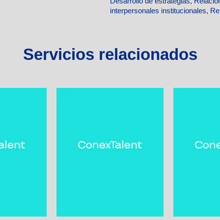
Desarrollo de estrategias, Relaci
interpersonales institucionales, R
Servicios relacionados