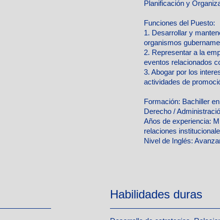
Planificación y Organiz
Funciones del Puesto:
1. Desarrollar y mantene
organismos gubernament
2. Representar a la emp
eventos relacionados co
3. Abogar por los inter
actividades de promoci
Formación:
Bachiller e
Derecho / Administración
Años de experiencia:
Mí
relaciones institucionale
Nivel de Inglés: Avanz
Habilidades duras