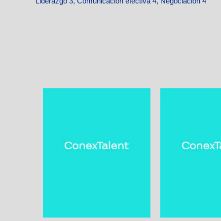
Liderazgo 3, Comunicación efectiva 4, Negociación 4