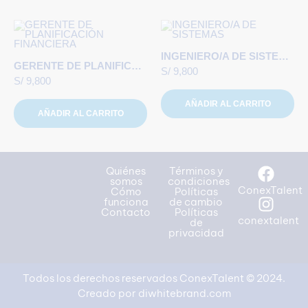
INGENIERO/A DE SISTEMAS
GERENTE DE PLANIFICACIÓN FINANCIERA
S/
9,800
S/
9,800
AÑADIR AL CARRITO
AÑADIR AL CARRITO
Quiénes
Términos y
somos
condiciones
ConexTalent
Cómo
Políticas
funciona
de cambio
Contacto
Políticas
conextalent
de
privacidad
Todos los derechos reservados ConexTalent © 2024.
Creado por diwhitebrand.com