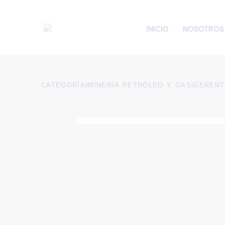
INICIO
NOSOTROS
CATEGORÍA
|
MINERÍA PETRÓLEO Y GAS
|
GERENT