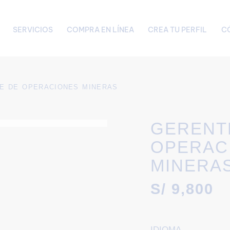
SERVICIOS
COMPRA EN LÍNEA
CREA TU PERFIL
C
E DE OPERACIONES MINERAS
GERENT
OPERAC
MINERA
S/
9,800
IDIOMA