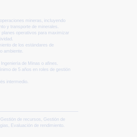
 operaciones mineras, incluyendo
to y transporte de minerales.
ar planes operativos para maximizar
tividad.
miento de los estándares de
io ambiente.
 Ingeniería de Minas o afines.
nimo de 5 años en roles de gestión
lés intermedio.
, Gestión de recursos, Gestión de
egias, Evaluación de rendimiento.