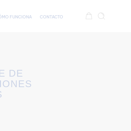
ÓMO FUNCIONA
CONTACTO
E DE
IONES
S