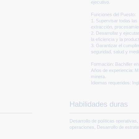
ejecutivo.
Funciones del Puesto:
1. Supervisar todas las
extracción, procesamien
2. Desarrollar y ejecut
la eficiencia y la produc
3. Garantizar el cumpli
seguridad, salud y med
Formación:
Bachiller en
Años de experiencia:
Mí
minera.
Idiomas requeridos: Ing
Habilidades duras
Desarrollo de políticas operativas
operaciones, Desarrollo de estrat