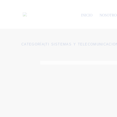
INICIO
NOSOTRO
CATEGORÍA
|
TI SISTEMAS Y TELECOMUNICACIO