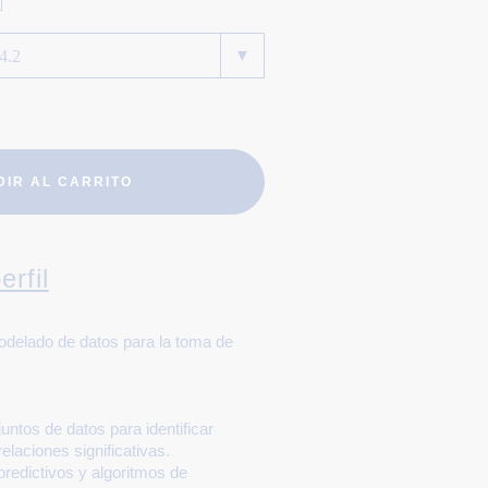
DIR AL CARRITO
erfil
odelado de datos para la toma de
untos de datos para identificar
elaciones significativas.
predictivos y algoritmos de