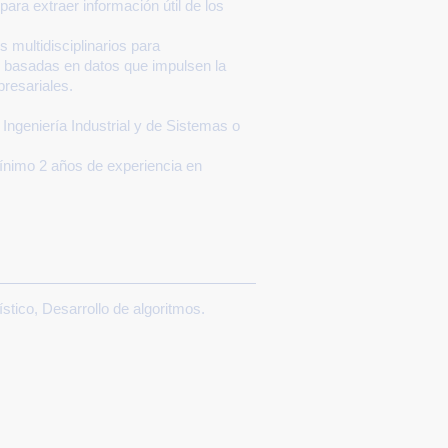
ara extraer información útil de los
 multidisciplinarios para
 basadas en datos que impulsen la
resariales.
 Ingeniería Industrial y de Sistemas o
nimo 2 años de experiencia en
stico, Desarrollo de algoritmos.