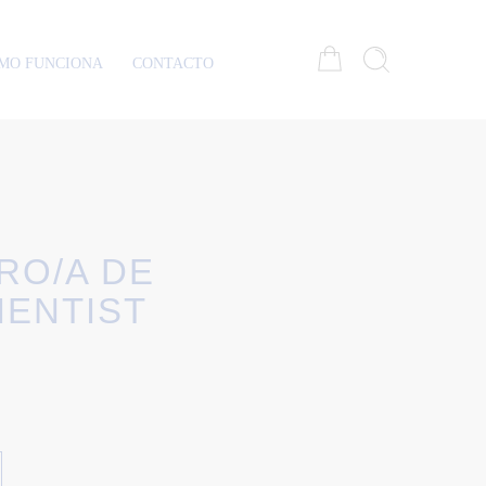
MO FUNCIONA
CONTACTO
RO/A DE
IENTIST