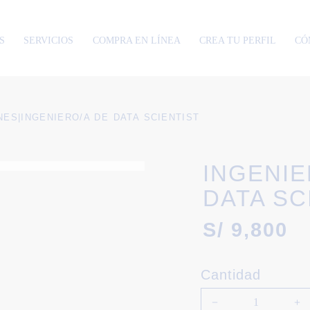
S
SERVICIOS
COMPRA EN LÍNEA
CREA TU PERFIL
CÓ
NES
|
INGENIERO/A DE DATA SCIENTIST
INGENIE
DATA SC
S/
9,800
Cantidad