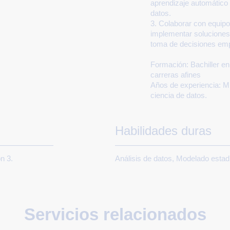
aprendizaje automático p
datos.
3. Colaborar con equipos
implementar soluciones
toma de decisiones emp
Formación:
Bachiller en
carreras afines
Años de experiencia:
Mí
ciencia de datos.
Habilidades duras
n 3.
Análisis de datos, Modelado estadí
Servicios relacionados