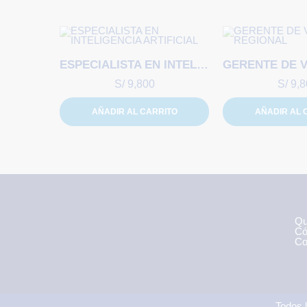
ESPECIALISTA EN INTELIGENCIA ARTIFICIAL
S/
9,800
S/
9,8
AÑADIR AL CARRITO
AÑADIR AL 
Qu
Có
Co
Todos 