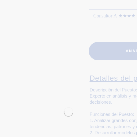
AÑA
Detalles del p
Descripción del Puesto:
Experto en análisis y m
decisiones.
Funciones del Puesto:
1. Analizar grandes conj
tendencias, patrones y r
2. Desarrollar modelos 