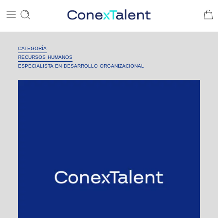
CATEGORÍA
RECURSOS HUMANOS
ESPECIALISTA EN DESARROLLO ORGANIZACIONAL