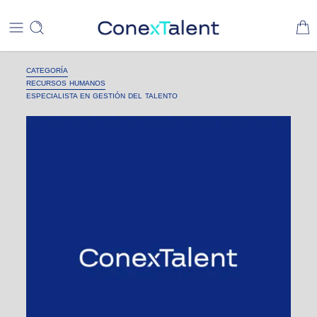
CATEGORÍA
RECURSOS HUMANOS
ESPECIALISTA EN GESTIÓN DEL TALENTO