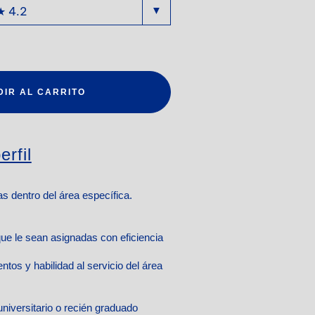
DIR AL CARRITO
erfil
s dentro del área específica.
 que le sean asignadas con eficiencia
ntos y habilidad al servicio del área
universitario o recién graduado