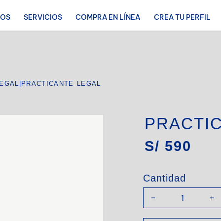
ROS
SERVICIOS
COMPRA EN LÍNEA
CREA TU PERFIL
LEGAL
|
PRACTICANTE LEGAL
PRACTI
S/
590
Cantidad