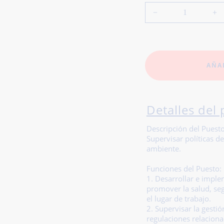
AÑA
Detalles del 
Descripción del Puesto
Supervisar políticas d
ambiente.
Funciones del Puesto:
1. Desarrollar e imple
promover la salud, se
el lugar de trabajo.
2. Supervisar la gesti
regulaciones relaciona