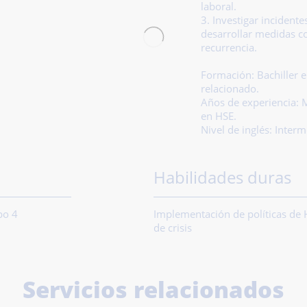
laboral.
3. Investigar incidente
desarrollar medidas co
recurrencia.
Formación:
Bachiller 
relacionado.
Años de experiencia:
M
en HSE.
Nivel de inglés: Inter
Habilidades duras
po 4
Implementación de políticas de 
de crisis
Servicios relacionados