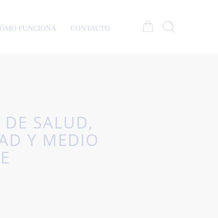
ÓMO FUNCIONA
CONTACTO
 DE SALUD,
AD Y MEDIO
E