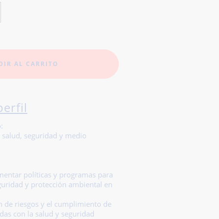
DIR AL CARRITO
perfil
:
e salud, seguridad y medio
mentar políticas y programas para
guridad y protección ambiental en
ón de riesgos y el cumplimiento de
das con la salud y seguridad