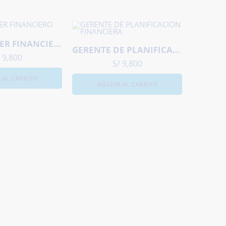
CONTROLLER FINANCIERO
GERENTE DE PLANIFICACIÓN FINANCIERA
9,800
S/
9,800
 AL CARRITO
AÑADIR AL CARRITO