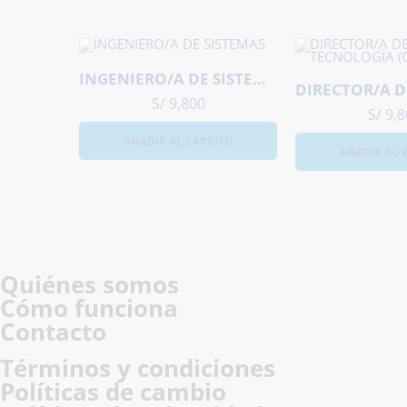
INGENIERO/A DE SISTEMAS
S/
9,800
S/
9,8
AÑADIR AL CARRITO
AÑADIR AL 
Quiénes somos
Cómo funciona
Contacto
Términos y condiciones
Políticas de cambio