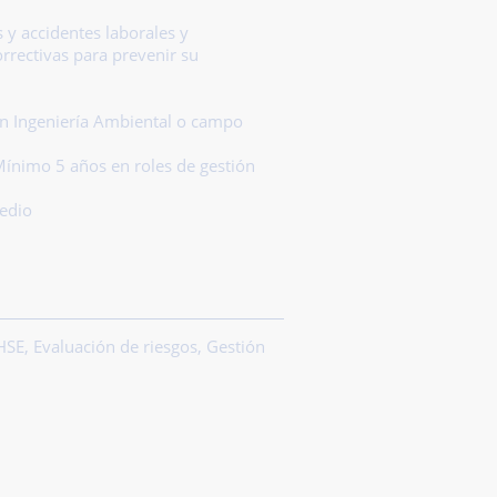
s y accidentes laborales y
rrectivas para prevenir su
en Ingeniería Ambiental o campo
ínimo 5 años en roles de gestión
medio
HSE, Evaluación de riesgos, Gestión