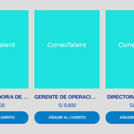
DESARROLLADOR/A DE SOFTWARE SENIOR
GERENTE DE OPERACIONES MINERAS
DIRECTOR
00
S/
9,800
S/
CARRITO
AÑADIR AL CARRITO
AÑADIR