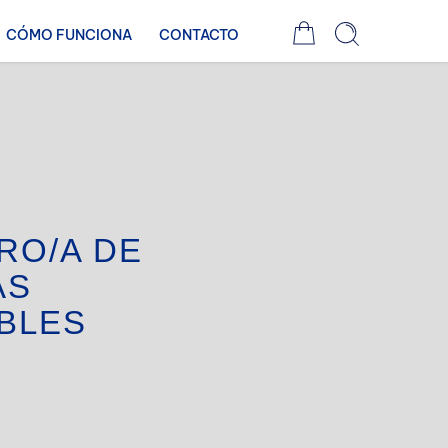
CÓMO FUNCIONA
CONTACTO
RO/A DE
AS
BLES