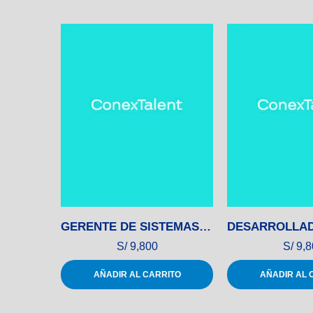
GERENTE DE SISTEMAS Y TECNOLOGÍA
S/
9,800
S/
9,8
AÑADIR AL CARRITO
AÑADIR AL 