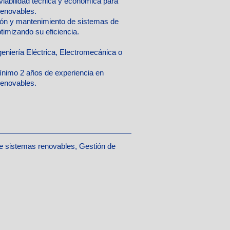
 viabilidad técnica y económica para
renovables.
ción y mantenimiento de sistemas de
timizando su eficiencia.
geniería Eléctrica, Electromecánica o
nimo 2 años de experiencia en
renovables.
de sistemas renovables, Gestión de