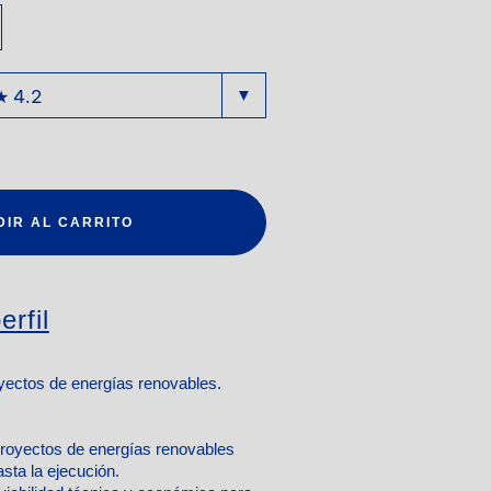
DIR AL CARRITO
erfil
yectos de energías renovables.
proyectos de energías renovables
asta la ejecución.