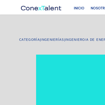
INICIO
NOSOT
CATEGORÍA
|
INGENIERÍAS
|
INGENIERO/A DE ENE