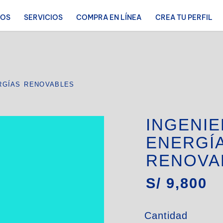
ROS
SERVICIOS
COMPRA EN LÍNEA
CREA TU PERFIL
RGÍAS RENOVABLES
INGENIE
ENERGÍ
RENOVA
S/
9,800
Cantidad