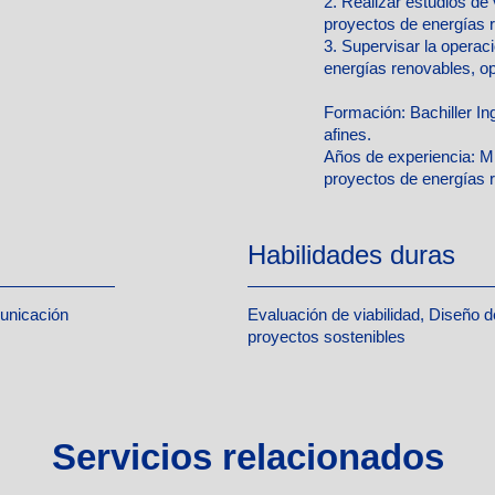
2. Realizar estudios de
proyectos de energías 
3. Supervisar la opera
energías renovables, op
Formación:
Bachiller In
afines.
Años de experiencia:
Mí
proyectos de energías 
Habilidades duras
unicación
Evaluación de viabilidad, Diseño 
proyectos sostenibles
Servicios relacionados