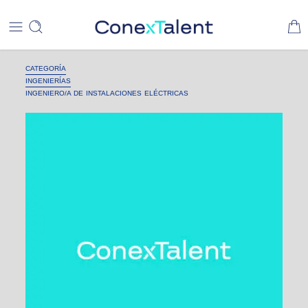
CATEGORÍA
INGENIERÍAS
INGENIERO/A DE INSTALACIONES ELÉCTRICAS